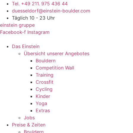
Skip
Tel. +49 211. 975 436 44
to
duesseldorf@einstein-boulder.com
content
Täglich 10 - 23 Uhr
einstein gruppe
Facebook-f
Instagram
Das Einstein
Übersicht unserer Angebotes
Bouldern
Competition Wall
Training
Crossfit
Cycling
Kinder
Yoga
Extras
Jobs
Preise & Zeiten
Bouldern