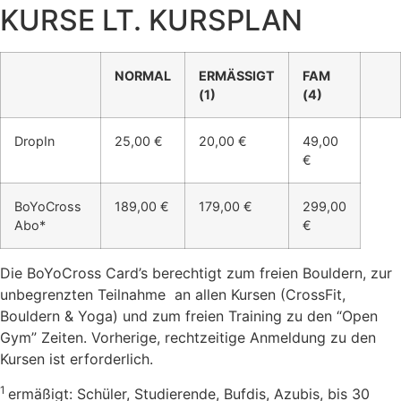
KURSE LT. KURSPLAN
NORMAL
ERMÄSSIGT
FAM
(1)
(4)
DropIn
25,00 €
20,00 €
49,00
€
BoYoCross
189,00 €
179,00 €
299,00
Abo*
€
Die BoYoCross Card’s berechtigt zum freien Bouldern, zur
unbegrenzten Teilnahme an allen Kursen (CrossFit,
Bouldern & Yoga) und zum freien Training zu den “Open
Gym” Zeiten. Vorherige, rechtzeitige Anmeldung zu den
Kursen ist erforderlich.
1
ermäßigt: Schüler, Studierende, Bufdis, Azubis, bis 30