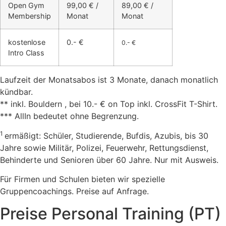
Open Gym
99,00 € /
89,00 € /
Membership
Monat
Monat
kostenlose
0.- €
0.- €
Intro Class
Laufzeit der Monatsabos ist 3 Monate, danach monatlich
kündbar.
** inkl. Bouldern , bei 10.- € on Top inkl. CrossFit T-Shirt.
*** AllIn bedeutet ohne Begrenzung.
1
ermäßigt: Schüler, Studierende, Bufdis, Azubis, bis 30
Jahre sowie Militär, Polizei, Feuerwehr, Rettungsdienst,
Behinderte und Senioren über 60 Jahre. Nur mit Ausweis.
Für Firmen und Schulen bieten wir spezielle
Gruppencoachings. Preise auf Anfrage.
Preise Personal Training (PT)