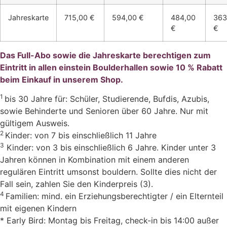
Jahreskarte
715,00 €
594,00 €
484,00
363
€
€
Das Full-Abo sowie die Jahreskarte berechtigen zum
Eintritt in allen einstein Boulderhallen sowie 10 % Rabatt
beim Einkauf in unserem Shop.
1
bis 30 Jahre für: Schüler, Studierende, Bufdis, Azubis,
sowie Behinderte und Senioren über 60 Jahre. Nur mit
gültigem Ausweis.
2
Kinder: von 7 bis einschließlich 11 Jahre
3
Kinder: von 3 bis einschließlich 6 Jahre. Kinder unter 3
Jahren können in Kombination mit einem anderen
regulären Eintritt umsonst bouldern. Sollte dies nicht der
Fall sein, zahlen Sie den Kinderpreis (3).
4
Familien: mind. ein Erziehungsberechtigter / ein Elternteil
mit eigenen Kindern
* Early Bird: Montag bis Freitag, check-in bis 14:00 außer