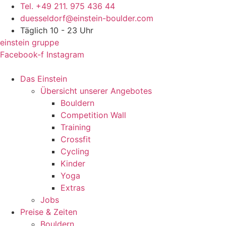
Skip
Tel. +49 211. 975 436 44
to
duesseldorf@einstein-boulder.com
content
Täglich 10 - 23 Uhr
einstein gruppe
Facebook-f
Instagram
Das Einstein
Übersicht unserer Angebotes
Bouldern
Competition Wall
Training
Crossfit
Cycling
Kinder
Yoga
Extras
Jobs
Preise & Zeiten
Bouldern