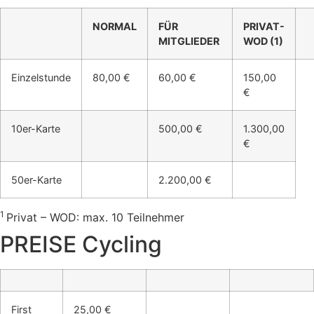
NORMAL
FÜR
PRIVAT-
MITGLIEDER
WOD (1)
Einzelstunde
80,00 €
60,00 €
150,00
€
10er-Karte
500,00 €
1.300,00
€
50er-Karte
2.200,00 €
1
Privat – WOD: max. 10 Teilnehmer
PREISE Cycling
First
25,00 €