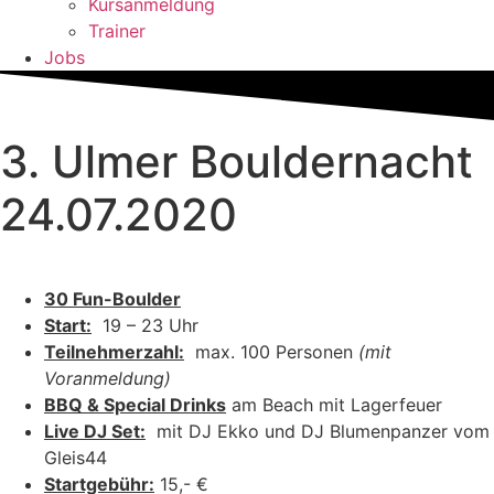
Kursanmeldung
Trainer
Jobs
3. Ulmer Bouldernacht
24.07.2020
30 Fun-Boulder
Start:
19 – 23 Uhr
Teilnehmerzahl:
max. 100 Personen
(mit
Voranmeldung)
BBQ & Special Drinks
am Beach mit Lagerfeuer
Live DJ Set:
mit DJ Ekko und DJ Blumenpanzer vom
Gleis44
Startgebühr:
15,- €