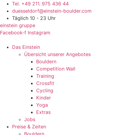
Skip
Tel. +49 211. 975 436 44
to
duesseldorf@einstein-boulder.com
content
Täglich 10 - 23 Uhr
einstein gruppe
Facebook-f
Instagram
Das Einstein
Übersicht unserer Angebotes
Bouldern
Competition Wall
Training
Crossfit
Cycling
Kinder
Yoga
Extras
Jobs
Preise & Zeiten
Bouldern