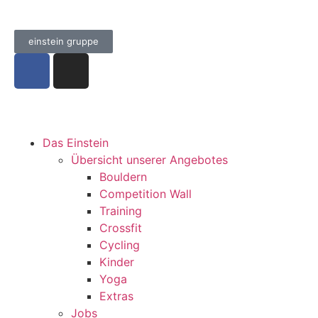
einstein gruppe
Das Einstein
Übersicht unserer Angebotes
Bouldern
Competition Wall
Training
Crossfit
Cycling
Kinder
Yoga
Extras
Jobs