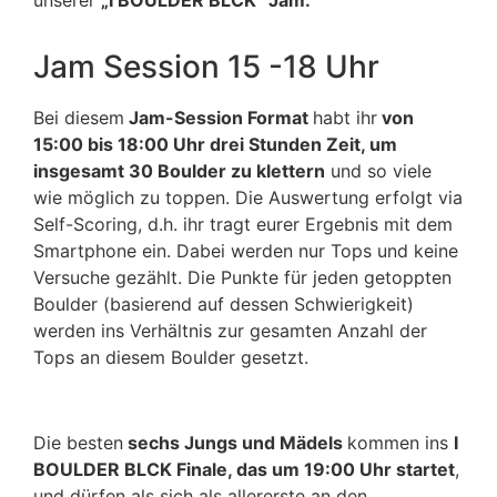
Jam Session 15 -18 Uhr
Bei diesem
Jam-Session Format
habt ihr
von
15:00 bis 18:00 Uhr drei Stunden Zeit, um
insgesamt 30 Boulder zu klettern
und so viele
wie möglich zu toppen. Die Auswertung erfolgt via
Self-Scoring, d.h. ihr tragt eurer Ergebnis mit dem
Smartphone ein. Dabei werden nur Tops und keine
Versuche gezählt. Die Punkte für jeden getoppten
Boulder (basierend auf dessen Schwierigkeit)
werden ins Verhältnis zur gesamten Anzahl der
Tops an diesem Boulder gesetzt.
Die besten
sechs Jungs und Mädels
kommen ins
I
BOULDER BLCK Finale, das um 19:00 Uhr startet
,
und dürfen als sich als allererste an den