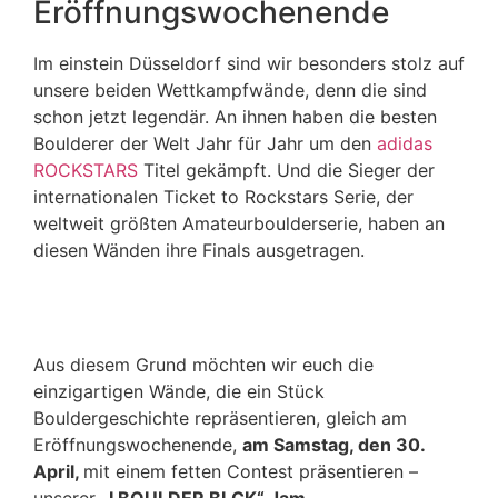
Eröffnungswochenende
Im einstein Düsseldorf sind wir besonders stolz auf
unsere beiden Wettkampfwände, denn die sind
schon jetzt legendär. An ihnen haben die besten
Boulderer der Welt Jahr für Jahr um den
adidas
ROCKSTARS
Titel gekämpft. Und die Sieger der
internationalen Ticket to Rockstars Serie, der
weltweit größten Amateurboulderserie, haben an
diesen Wänden ihre Finals ausgetragen.
Aus diesem Grund möchten wir euch die
einzigartigen Wände, die ein Stück
Bouldergeschichte repräsentieren, gleich am
Eröffnungswochenende,
am Samstag, den 30.
April,
mit einem fetten Contest präsentieren –
unserer
„I BOULDER BLCK“ Jam.