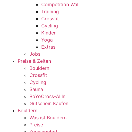
Competition Wall
Training
Crossfit
Cycling
Kinder
Yoga
Extras
Jobs
Preise & Zeiten
Bouldern
Crossfit
Cycling
Sauna
BoYoCross-AllIn
Gutschein Kaufen
Bouldern
Was ist Bouldern
Preise
Kursangebot