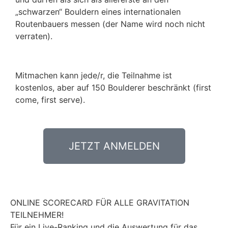
„schwarzen“ Bouldern eines internationalen
Routenbauers messen (der Name wird noch nicht
verraten).
Mitmachen kann jede/r, die Teilnahme ist
kostenlos, aber auf 150 Boulderer beschränkt (first
come, first serve).
JETZT ANMELDEN
ONLINE SCORECARD FÜR ALLE GRAVITATION
TEILNEHMER!
Für ein Live-Ranking und die Auswertung für das