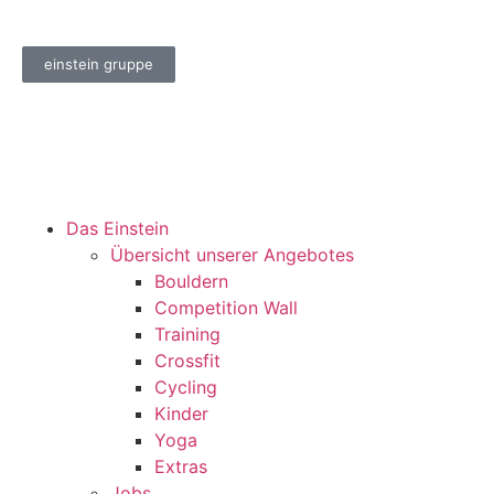
einstein gruppe
Das Einstein
Übersicht unserer Angebotes
Bouldern
Competition Wall
Training
Crossfit
Cycling
Kinder
Yoga
Extras
Jobs