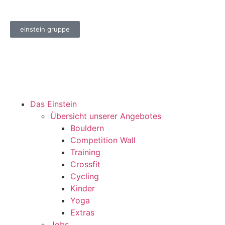
einstein gruppe
Das Einstein
Übersicht unserer Angebotes
Bouldern
Competition Wall
Training
Crossfit
Cycling
Kinder
Yoga
Extras
Jobs