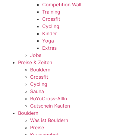
Competition Wall
Training
Crossfit
Cycling
Kinder
Yoga
Extras
Jobs
Preise & Zeiten
Bouldern
Crossfit
Cycling
Sauna
BoYoCross-AllIn
Gutschein Kaufen
Bouldern
Was ist Bouldern
Preise
Kursangebot